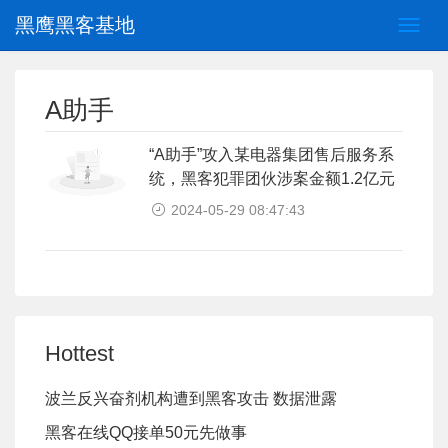
黑鹰黑客基地
A助手
“A助手”攻入某电器集团售后服务系
统，黑客犯罪团伙涉案金额1.2亿元
2024-05-29 08:47:43
Hottest
波兰反兴奋剂机构遭到黑客攻击 数据泄露
黑客在线QQ接单50元先做事