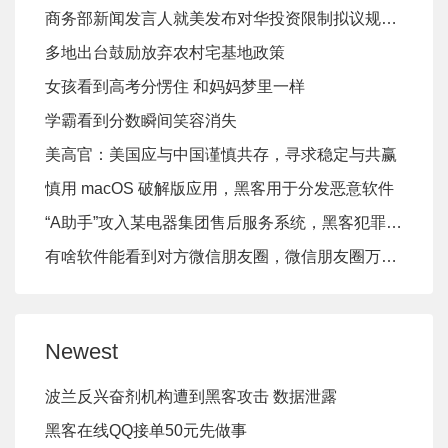
商务部新闻发言人就美发布对华投资限制拟议规则答记者问
多地出台鼓励放弃农村宅基地政策
女孩看到高考分愣住 和妈妈梦里一样
学霸看到分数瞬间笑容消失
美高官：美国应与中国谨慎共存，寻求稳定与共赢
慎用 macOS 破解版应用，黑客用于分发恶意软件
“A助手”攻入某电器集团售后服务系统，黑客犯罪团伙涉案金额1.2亿元
有啥软件能看到对方微信朋友圈，微信朋友圈万能查看器2024最新版
Newest
波兰反兴奋剂机构遭到黑客攻击 数据泄露
黑客在线QQ接单50元先做事